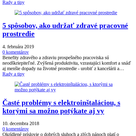
Rady a tipy
5 spôsobov, ako udržať zdravé pracovné
prostredie
4. februára 2019
0 komentárov
Benefity zdravého a zdraviu prospešného pracoviska sú
neodškriepiteľné. Zvýšená produktivita, vzrastajúci komfort a snáď
aj menšie dopady na životné prostredie - urobiť z kancelárii a…
Rady a tipy
Časté problémy s elektroinštaláciou, s
ktorými sa možno potýkate aj vy
10. decembra 2018
0 komentárov
Okrídlené príslovie o dobrých sluhoch a zlých pánoch platí o