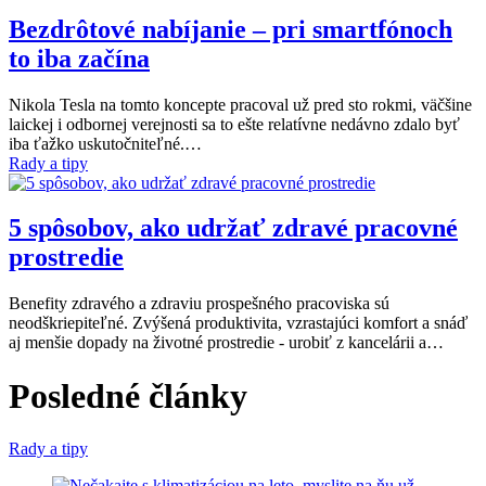
Bezdrôtové nabíjanie – pri smartfónoch
to iba začína
Nikola Tesla na tomto koncepte pracoval už pred sto rokmi, väčšine
laickej i odbornej verejnosti sa to ešte relatívne nedávno zdalo byť
iba ťažko uskutočniteľné.…
Rady a tipy
5 spôsobov, ako udržať zdravé pracovné
prostredie
Benefity zdravého a zdraviu prospešného pracoviska sú
neodškriepiteľné. Zvýšená produktivita, vzrastajúci komfort a snáď
aj menšie dopady na životné prostredie - urobiť z kancelárii a…
Posledné články
Rady a tipy