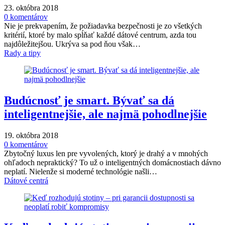
23. októbra 2018
0 komentárov
Nie je prekvapením, že požiadavka bezpečnosti je zo všetkých
kritérií, ktoré by malo spĺňať každé dátové centrum, azda tou
najdôležitejšou. Ukrýva sa pod ňou však…
Rady a tipy
Budúcnosť je smart. Bývať sa dá
inteligentnejšie, ale najmä pohodlnejšie
19. októbra 2018
0 komentárov
Zbytočný luxus len pre vyvolených, ktorý je drahý a v mnohých
ohľadoch nepraktický? To už o inteligentných domácnostiach dávno
neplatí. Nielenže si moderné technológie našli…
Dátové centrá