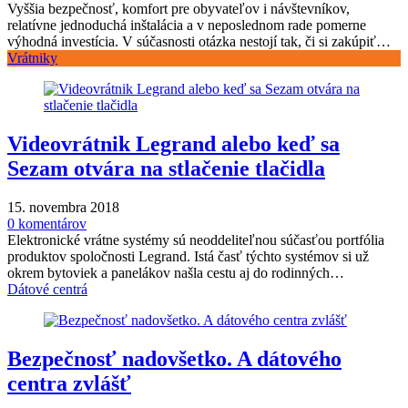
Vyššia bezpečnosť, komfort pre obyvateľov i návštevníkov,
relatívne jednoduchá inštalácia a v neposlednom rade pomerne
výhodná investícia. V súčasnosti otázka nestojí tak, či si zakúpiť…
Vrátniky
Videovrátnik Legrand alebo keď sa
Sezam otvára na stlačenie tlačidla
15. novembra 2018
0 komentárov
Elektronické vrátne systémy sú neoddeliteľnou súčasťou portfólia
produktov spoločnosti Legrand. Istá časť týchto systémov si už
okrem bytoviek a panelákov našla cestu aj do rodinných…
Dátové centrá
Bezpečnosť nadovšetko. A dátového
centra zvlášť