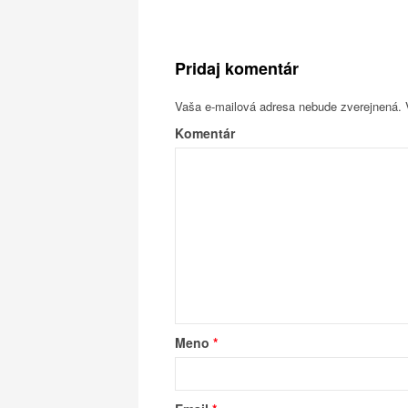
Pridaj komentár
Vaša e-mailová adresa nebude zverejnená.
V
Komentár
Meno
*