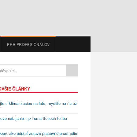
PRE PROFESIONÁLOV
OVŠIE ČLÁNKY
te s klimatizáciou na leto, myslite na ňu už
ové nabíjanie – pri smartfónoch to iba
bov, ako udržať zdravé pracovné prostredie