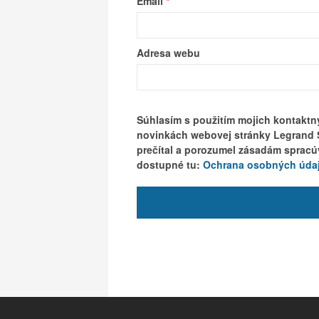
Email
*
Adresa webu
Súhlasím s použitím mojich kontaktný
novinkách webovej stránky Legrand S
prečítal a porozumel zásadám sprac
dostupné tu:
Ochrana osobných úda