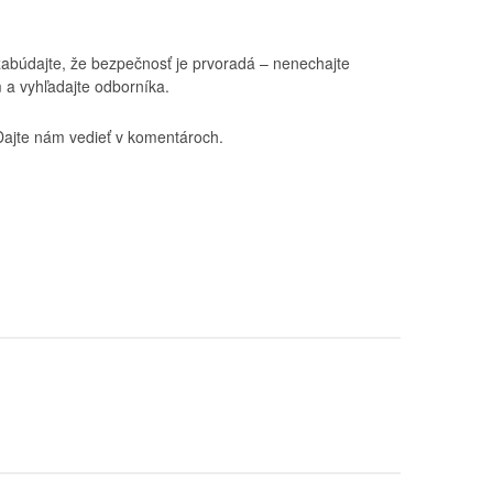
zabúdajte, že bezpečnosť je prvoradá – nenechajte
 a vyhľadajte odborníka.
Dajte nám vedieť v komentároch.