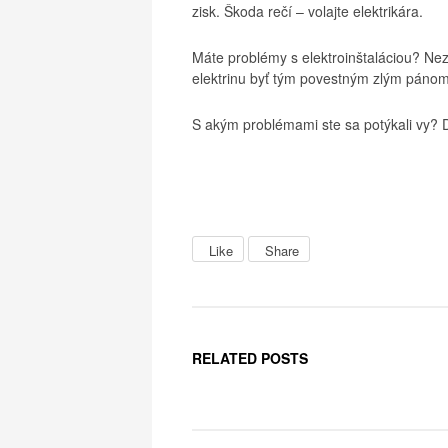
zisk. Škoda rečí – volajte elektrikára.
Máte problémy s elektroinštaláciou? Ne
elektrinu byť tým povestným zlým pánom
S akým problémami ste sa potýkali vy? 
Like
Share
RELATED POSTS