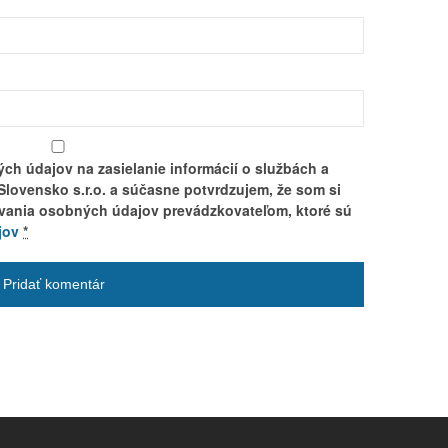
ch údajov na zasielanie informácií o službách a
lovensko s.r.o. a súčasne potvrdzujem, že som si
úvania osobných údajov prevádzkovateľom, ktoré sú
jov
*